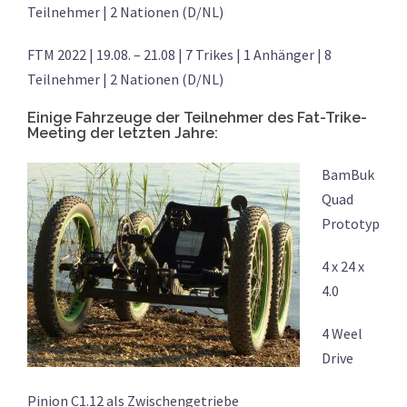
Teilnehmer | 2 Nationen (D/NL)
FTM 2022 | 19.08. – 21.08 | 7 Trikes | 1 Anhänger | 8
Teilnehmer | 2 Nationen (D/NL)
Einige Fahrzeuge der Teilnehmer des Fat-Trike-
Meeting der letzten Jahre:
BamBuk
Quad
Prototyp
4 x 24 x
4.0
4 Weel
Drive
Pinion C1.12 als Zwischengetriebe