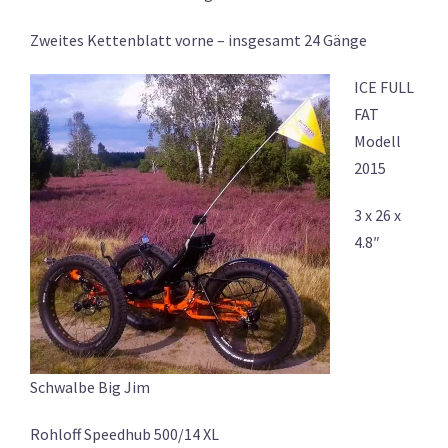
Zweites Kettenblatt vorne – insgesamt 24 Gänge
ICE FULL
FAT
Modell
2015
3 x 26 x
4.8″
Schwalbe Big Jim
Rohloff Speedhub 500/14 XL