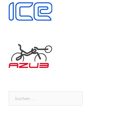
Suchen
nach: