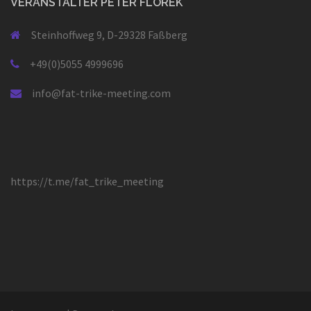
VERANSTALTER PETER FLOREK
Steinhoffweg 9, D-29328 Faßberg
+49(0)5055 4999696
info@fat-trike-meeting.com
https://t.me/fat_trike_meeting