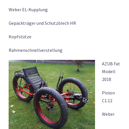
Weber EL-Kupplung
Gepäckträger und Schutzblech HR
Kopfstütze
Rahmenschnellverstellung
AZUB Fat
Modell
2018
Pinion
C1.12
Weber